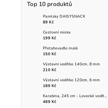
Top 10 produktů
Pamlsky DAISYSNACK
89 Kč
Cestovní miska
199 Kč
Přetahovadlo malé
150 Kč
Výstavní vodítko 140cm, 8 mm
210 Kč
Výstavní vodítko 120cm, 6 mm
189 Kč
Karabina, 245 cm - Lovecké vodítko (přepínací)
489 Kč