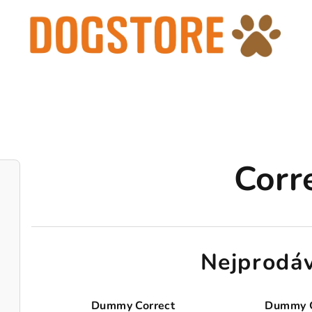
Corr
Nejprodáv
Dummy Correct
Dummy C