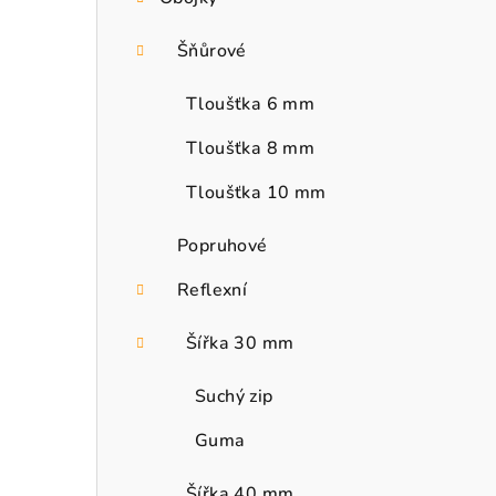
Šňůrové
Tloušťka 6 mm
Tloušťka 8 mm
Tloušťka 10 mm
Popruhové
Reflexní
Šířka 30 mm
Suchý zip
Guma
Šířka 40 mm