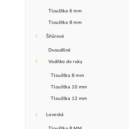
Tloušťka 6 mm
Tloušťka 8 mm
Šňůrová
Dvoudílné
Vodítko do ruky
Tloušťka 8 mm
Tloušťka 10 mm
Tloušťka 12 mm
Lovecká
Tloušťka 8 MM