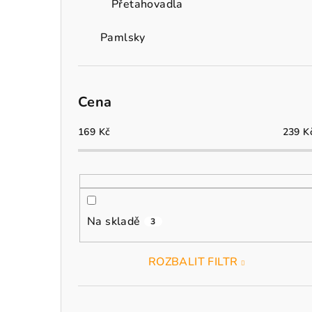
Přetahovadla
Pamlsky
Cena
169
Kč
239
K
Na skladě
3
ROZBALIT FILTR