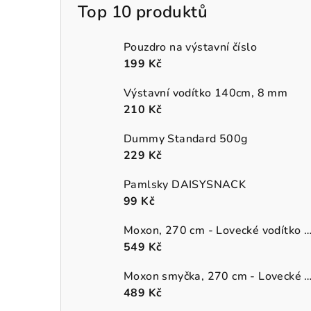
Top 10 produktů
Pouzdro na výstavní číslo
199 Kč
Výstavní vodítko 140cm, 8 mm
210 Kč
Dummy Standard 500g
229 Kč
Pamlsky DAISYSNACK
99 Kč
Moxon, 270 cm - Lovecké vodítko (přepín
549 Kč
Moxon smyčka, 270 cm - Lovecké vodítko (pře
489 Kč