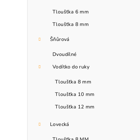
Tloušťka 6 mm
Tloušťka 8 mm
Šňůrová
Dvoudílné
Vodítko do ruky
Tloušťka 8 mm
Tloušťka 10 mm
Tloušťka 12 mm
Lovecká
Tloušťka 8 MM