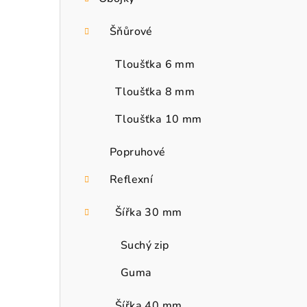
Šňůrové
Tloušťka 6 mm
Tloušťka 8 mm
Tloušťka 10 mm
Popruhové
Reflexní
Šířka 30 mm
Suchý zip
Guma
Šířka 40 mm