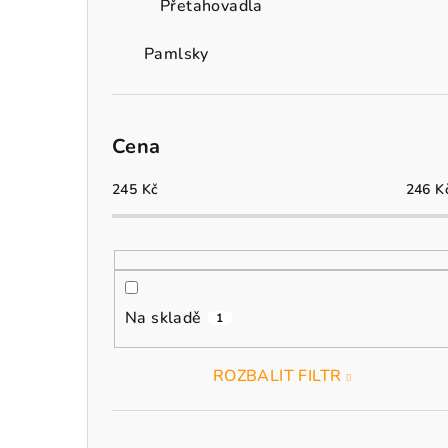
Přetahovadla
Pamlsky
Cena
245
Kč
246
K
Na skladě
1
ROZBALIT FILTR