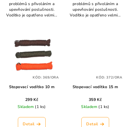
problémů s přivoláním a
problémů s přivoláním a
upevňování poslušnosti.
upevňování poslušnosti.
Vodítko je opatřeno velmi...
Vodítko je opatřeno velmi...
KÓD:
369/ORA
KÓD:
372/ORA
Stopovací vodítko 10 m
Stopovací vodítko 15 m
299 Kč
359 Kč
Skladem
(1 ks)
Skladem
(1 ks)
Detail
Detail