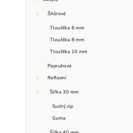
Šňůrové
Tloušťka 6 mm
Tloušťka 8 mm
Tloušťka 10 mm
Popruhové
Reflexní
Šířka 30 mm
Suchý zip
Guma
Šířka 40 mm