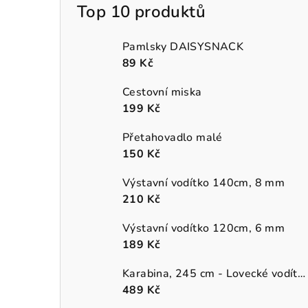
Top 10 produktů
Pamlsky DAISYSNACK
89 Kč
Cestovní miska
199 Kč
Přetahovadlo malé
150 Kč
Výstavní vodítko 140cm, 8 mm
210 Kč
Výstavní vodítko 120cm, 6 mm
189 Kč
Karabina, 245 cm - Lovecké vodítko (přepínací)
489 Kč