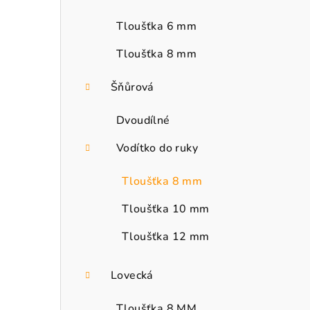
Tloušťka 6 mm
Tloušťka 8 mm
Šňůrová
Dvoudílné
Vodítko do ruky
Tloušťka 8 mm
Tloušťka 10 mm
Tloušťka 12 mm
Lovecká
Tloušťka 8 MM