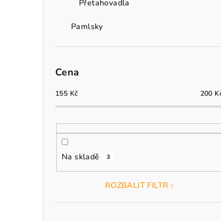
Přetahovadla
Pamlsky
Cena
155
Kč
200
K
Na skladě
3
ROZBALIT FILTR