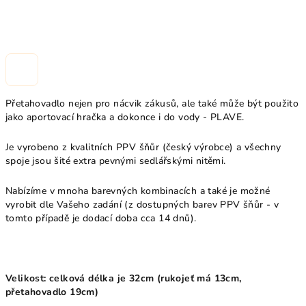
Přetahovadlo nejen pro nácvik zákusů, ale také může být použito
jako aportovací hračka a dokonce i do vody - PLAVE.
Je vyrobeno z kvalitních PPV šňůr (český výrobce) a všechny
spoje jsou šité extra pevnými sedlářskými nitěmi.
Nabízíme v mnoha barevných kombinacích a také je možné
vyrobit dle Vašeho zadání (z dostupných barev PPV šňůr - v
tomto případě je dodací doba cca 14 dnů).
Velikost: celková délka je 32cm (rukojeť má 13cm,
přetahovadlo 19cm)