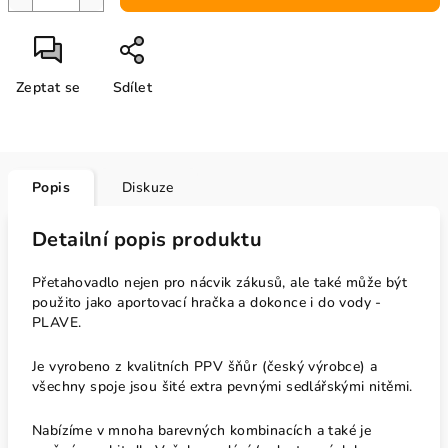
Zeptat se
Sdílet
Popis
Diskuze
Detailní popis produktu
Přetahovadlo nejen pro nácvik zákusů, ale také může být
použito jako aportovací hračka a dokonce i do vody -
PLAVE.
Je vyrobeno z kvalitních PPV šňůr (český výrobce) a
všechny spoje jsou šité extra pevnými sedlářskými nitěmi.
Nabízíme v mnoha barevných kombinacích a také je