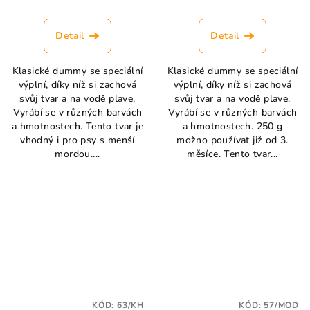
Detail
Detail
Klasické dummy se speciální
Klasické dummy se speciální
výplní, díky níž si zachová
výplní, díky níž si zachová
svůj tvar a na vodě plave.
svůj tvar a na vodě plave.
Vyrábí se v různých barvách
Vyrábí se v různých barvách
a hmotnostech. Tento tvar je
a hmotnostech. 250 g
vhodný i pro psy s menší
možno používat již od 3.
mordou....
měsíce. Tento tvar...
KÓD:
63/KH
KÓD:
57/MOD