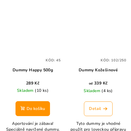
KÓD:
45
KÓD:
102/250
Dummy Happy 500g
Dummy Kožešinové
289 Kč
339 Kč
od
Skladem
(10 ks)
Skladem
(4 ks)
Do košíku
Detail
Aportování je zábava!
Tyto dummy je vhodné
Speciálně navržené dummy,
použít pro loveckou přípravu