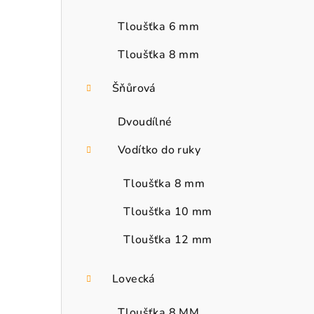
Tloušťka 6 mm
Tloušťka 8 mm
Šňůrová
Dvoudílné
Vodítko do ruky
Tloušťka 8 mm
Tloušťka 10 mm
Tloušťka 12 mm
Lovecká
Tloušťka 8 MM