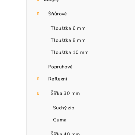
Šňůrové
Tloušťka 6 mm
Tloušťka 8 mm
Tloušťka 10 mm
Popruhové
Reflexní
Šířka 30 mm
Suchý zip
Guma
Šířka 40 mm