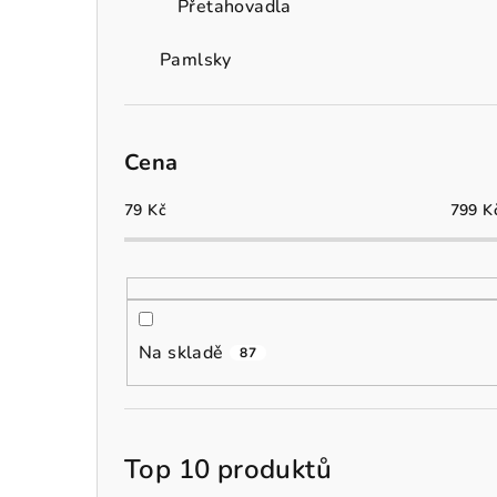
Přetahovadla
Pamlsky
Cena
79
Kč
799
K
Na skladě
87
Top 10 produktů