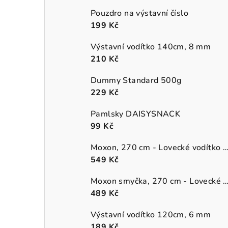
Pouzdro na výstavní číslo
199 Kč
Výstavní vodítko 140cm, 8 mm
210 Kč
Dummy Standard 500g
229 Kč
Pamlsky DAISYSNACK
99 Kč
Moxon, 270 cm - Lovecké vodítko (přepín
549 Kč
Moxon smyčka, 270 cm - Lovecké vodítko (pře
489 Kč
Výstavní vodítko 120cm, 6 mm
189 Kč