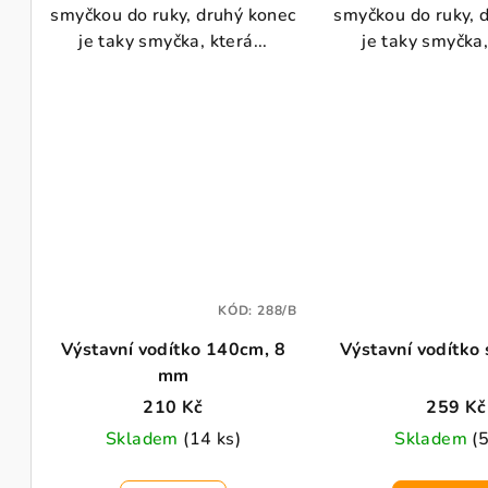
smyčkou do ruky, druhý konec
smyčkou do ruky, 
je taky smyčka, která...
je taky smyčka, 
KÓD:
288/B
Výstavní vodítko 140cm, 8
Výstavní vodítko 
mm
210 Kč
259 Kč
Skladem
(14 ks)
Skladem
(5