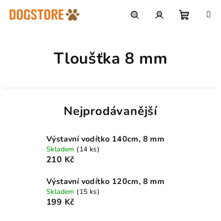
Přejít
na
obsah
Nákupn
Hledat
Přihlášení
Tloušťka 8 mm
košík
Nejprodávanější
Výstavní vodítko 140cm, 8 mm
Skladem
(14 ks)
210 Kč
Výstavní vodítko 120cm, 8 mm
Skladem
(15 ks)
199 Kč