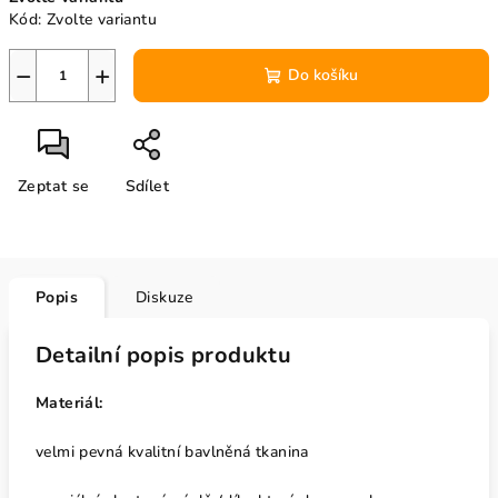
cena:
Kód:
Zvolte variantu
−
+
Do košíku
Zeptat se
Sdílet
Popis
Diskuze
Detailní popis produktu
Materiál:
velmi pevná kvalitní bavlněná tkanina