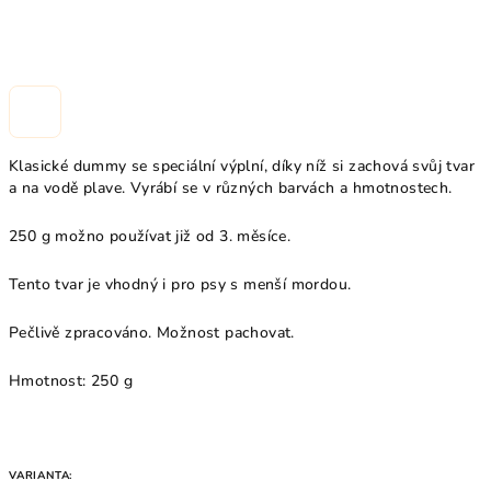
Klasické dummy se speciální výplní, díky níž si zachová svůj tvar
a na vodě plave. Vyrábí se v různých barvách a hmotnostech.
250 g možno používat již od 3. měsíce.
Tento tvar je vhodný i pro psy s menší mordou.
Pečlivě zpracováno. Možnost pachovat.
Hmotnost: 250 g
VARIANTA: