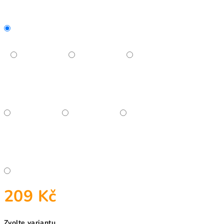
209 Kč
Měrná
Zvolte variantu