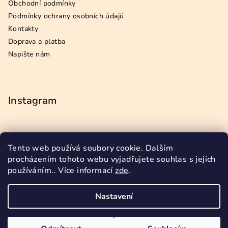
Obchodní podmínky
Podmínky ochrany osobních údajů
Kontakty
Doprava a platba
Napište nám
Instagram
Tento web používá soubory cookie. Dalším
Přijímáme online platby
procházením tohoto webu vyjadřujete souhlas s jejich
používáním.. Více informací
zde
.
Nastavení
Copyright 2026
Dogstore.cz
. Všechna práva vyhrazena.