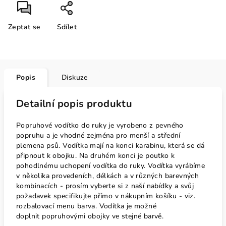
Zeptat se
Sdílet
Popis
Diskuze
Detailní popis produktu
Popruhové vodítko do ruky je vyrobeno z pevného
popruhu a je vhodné zejména pro menší a střední
plemena psů. Vodítka mají na konci karabinu, která se dá
připnout k obojku. Na druhém konci je poutko k
pohodlnému uchopení vodítka do ruky. Vodítka vyrábíme
v několika provedeních, délkách a v různých barevných
kombinacích - prosím vyberte si z naší nabídky a svůj
požadavek specifikujte přímo v nákupním košíku - viz.
rozbalovací menu barva. Vodítka je možné
doplnit popruhovými obojky
ve stejné barvě.