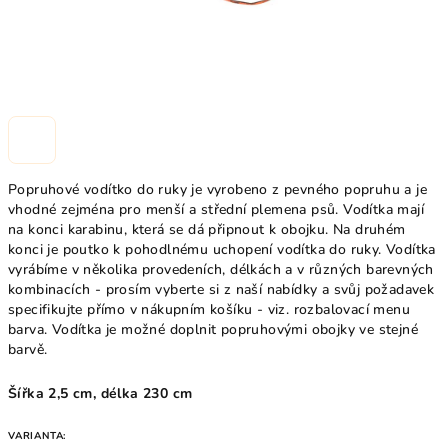
Popruhové vodítko do ruky je vyrobeno z pevného popruhu a je
vhodné zejména pro menší a střední plemena psů. Vodítka mají
na konci karabinu, která se dá připnout k obojku. Na druhém
konci je poutko k pohodlnému uchopení vodítka do ruky. Vodítka
vyrábíme v několika provedeních, délkách a v různých barevných
kombinacích - prosím vyberte si z naší nabídky a svůj požadavek
specifikujte přímo v nákupním košíku - viz. rozbalovací menu
barva. Vodítka je možné doplnit popruhovými obojky
ve stejné
barvě.
Šířka 2,5 cm, délka 230 cm
VARIANTA: