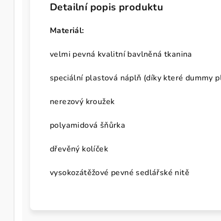
Detailní popis produktu
Materiál:
velmi pevná kvalitní bavlněná tkanina
speciální plastová náplň (díky které dummy p
nerezový kroužek
polyamidová šňůrka
dřevěný kolíček
vysokozátěžové pevné sedlářské nitě