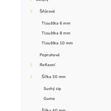
Šňůrové
Tloušťka 6 mm
Tloušťka 8 mm
Tloušťka 10 mm
Popruhové
Reflexní
Šířka 30 mm
Suchý zip
Guma
Šířka 40 mm