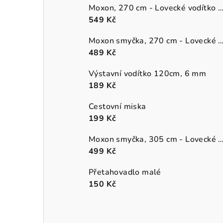
Moxon, 270 cm - Lovecké vodítko (přepín
549 Kč
Moxon smyčka, 270 cm - Lovecké vodítko (pře
489 Kč
Výstavní vodítko 120cm, 6 mm
189 Kč
Cestovní miska
199 Kč
Moxon smyčka, 305 cm - Lovecké vodítko (pře
499 Kč
Přetahovadlo malé
150 Kč