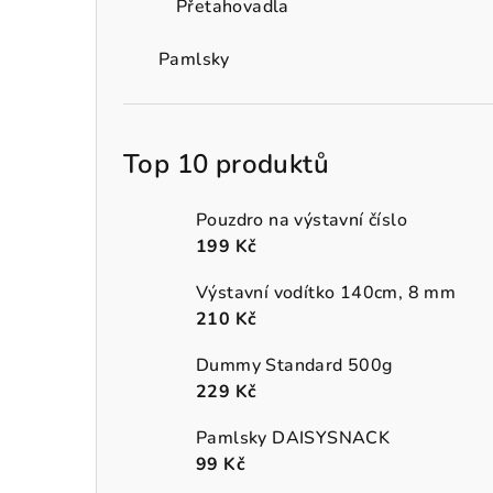
Přetahovadla
Pamlsky
Top 10 produktů
Pouzdro na výstavní číslo
199 Kč
Výstavní vodítko 140cm, 8 mm
210 Kč
Dummy Standard 500g
229 Kč
Pamlsky DAISYSNACK
99 Kč