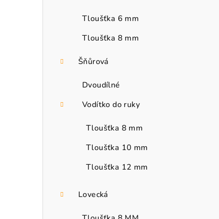
Tloušťka 6 mm
Tloušťka 8 mm
Šňůrová
Dvoudílné
Vodítko do ruky
Tloušťka 8 mm
Tloušťka 10 mm
Tloušťka 12 mm
Lovecká
Tloušťka 8 MM