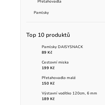
Přetahovadla
Pamlsky
Top 10 produktů
Pamlsky DAISYSNACK
89 Kč
Cestovní miska
199 Kč
Přetahovadlo malé
150 Kč
Výstavní vodítko 120cm, 6 mm
189 Kč