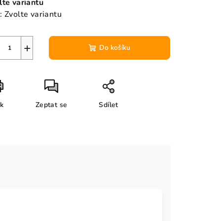
lte variantu
:
Zvolte variantu
+
Do košíku
sk
Zeptat se
Sdílet