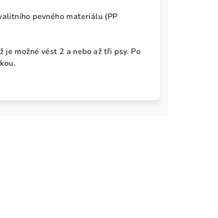
valitního pevného materiálu (PP
ž je možné vést 2 a nebo až tři psy. Po
lkou.