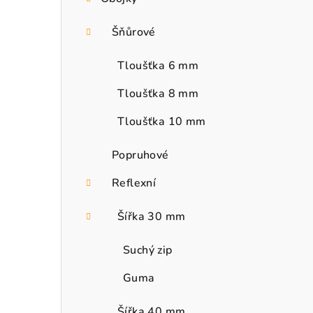
Šňůrové
Tloušťka 6 mm
Tloušťka 8 mm
Tloušťka 10 mm
Popruhové
Reflexní
Šířka 30 mm
Suchý zip
Guma
Šířka 40 mm