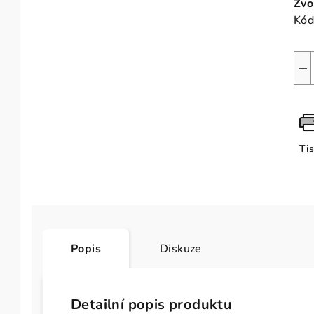
Zvo
Kód
−
Ti
Popis
Diskuze
Detailní popis produktu