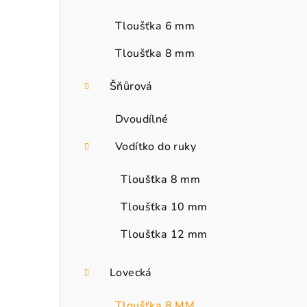
Tloušťka 6 mm
Tloušťka 8 mm
Šňůrová
Dvoudílné
Vodítko do ruky
Tloušťka 8 mm
Tloušťka 10 mm
Tloušťka 12 mm
Lovecká
Tloušťka 8 MM