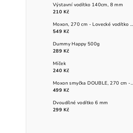
Výstavní vodítko 140cm, 8 mm
210 Kč
Moxon, 270 cm - Lovecké vodítko (přepín
549 Kč
Dummy Happy 500g
289 Kč
Míček
240 Kč
Moxon smyčka DOUBLE, 270 cm - Lovecké vodít
499 Kč
Dvoudílné vodítko 6 mm
299 Kč