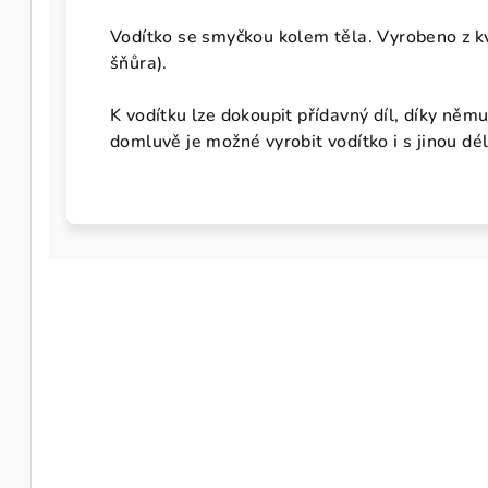
Vodítko se smyčkou kolem těla. Vyrobeno z k
šňůra).
K vodítku lze dokoupit přídavný díl, díky němu
domluvě je možné vyrobit vodítko i s jinou dé