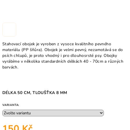
Stahovací obojek je vyroben z vysoce kvalitního pevného
materiálu (PP šňůra). Obojek je velmi pevný, nezamotává se do
psích chlupů, je proto vhodný i pro dlouhosrsté psy. Obojky
vyrábíme v několika standardních délkách 40 - 70cm a různých
barvách.
DÉLKA 50 CM, TLOUŠŤKA 8 MM
VARIANTA:
150 Kč